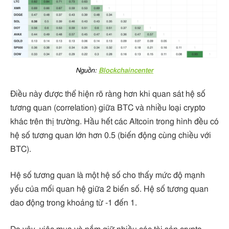
Nguồn:
Blockchaincenter
Điều này được thể hiện rõ ràng hơn khi quan sát hệ số
tương quan (correlation) giữa BTC và nhiều loại crypto
khác trên thị trường. Hầu hết các Altcoin trong hình đều có
hệ số tương quan lớn hơn 0.5 (biến động cùng chiều với
BTC).
Hệ số tương quan là một hệ số cho thấy mức độ mạnh
yếu của mối quan hệ giữa 2 biến số. Hệ số tương quan
dao động trong khoảng từ -1 đến 1.