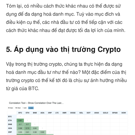
Tóm lại, có nhiều cách thức khác nhau có thể được sử
dụng để đa dạng hoá danh mục. Tuỳ vào mục đích và
điều kiện cụ thể, các nhà đầu tư có thể tiếp cận với các
cách thức khác nhau để đạt được tối đa lợi ích của mình.
5. Áp dụng vào thị trường Crypto
Vậy trong thị trường crypto, chúng ta thực hiện đa dạng
hoá danh mục đầu tư như thế nào? Một đặc điểm của thị
trường crypto có thể kể tới đó là chịu sự ảnh hưởng nhiều
từ giá của BTC.