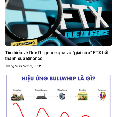
Tìm hiểu về Due Diligence qua vụ “giải cứu” FTX bất
thành của Binance
Tháng Mười Một 29, 2022