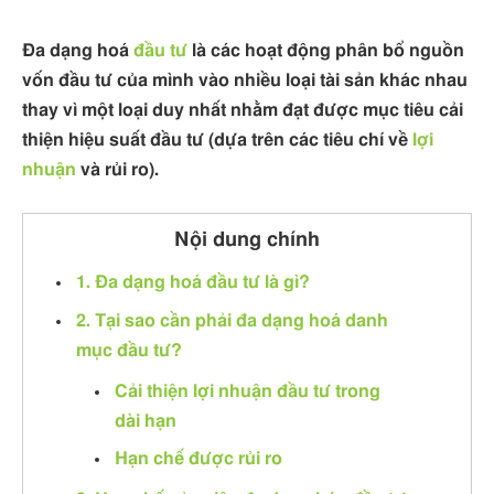
Đa dạng hoá
đầu tư
là các hoạt động phân bổ nguồn
vốn đầu tư của mình vào nhiều loại tài sản khác nhau
thay vì một loại duy nhất nhằm đạt được mục tiêu cải
thiện hiệu suất đầu tư (dựa trên các tiêu chí về
lợi
nhuận
và rủi ro).
Nội dung chính
1. Đa dạng hoá đầu tư là gì?
2. Tại sao cần phải đa dạng hoá danh
mục đầu tư?
Cải thiện lợi nhuận đầu tư trong
dài hạn
Hạn chế được rủi ro