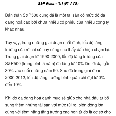
S&P Return (%) (5Y AVG)
Bản thân S&P500 cũng đã là một tài sản có mức độ đa
dạng hoá cao bởi chứa nhiều cổ phiếu của nhiều công ty
khác nhau.
Tuy vậy, trong những giai đoạn nhất định, tốc độ tăng
trưởng của rổ chỉ số này cũng cho thấy dấu hiệu chậm lại.
Trong giai đoạn từ 1990-2000, tốc độ tăng trưởng của
S&P500 (trung bình 5 năm) đã tăng từ 10% lên tới đạt gần
30% vào cuối những năm 90. Sau đó trong giai đoạn
2000-2012, tốc độ tăng trưởng bình quân chỉ đạt từ 0%
đến 10%.
Khi đó đa dạng hoá danh mục sẽ giúp cho nhà đầu tư bổ
sung thêm những tài sản với mức rủi ro, biến động lớn
cùng với tiềm năng tăng trưởng cao hơn từ đó là cơ sở cho