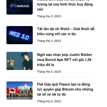
tương lai của hình thức huy động
vốn
Tháng Hai 2, 2023
Tất tần tật về Web3 – Giải thích dễ
hiểu cùng với các ví dụ
Tháng Hai 2, 2023
Ngôi sao nhạc pop Justin Bieber
mua Bored Ape NFT với giá 1,29
triệu đô la
Tháng Hai 2, 2023
Fiat Gây quỹ Fiasco tạo ra động
lực quyên góp Bitcoin cho những
tài xế xe tải tự do
Tháng Hai 2, 2023