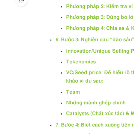
Phương pháp 2: Kiểm tra ví 
Phương pháp 3: Đừng bỏ lỡ 
Phương pháp 4: Chia sẻ & K
6. Bước 3: Nghiên cứu “đào sâu
Innovation/Unique Selling P
Tokenomics
VC/Seed price: Để hiểu rõ 
khảo ví dụ sau:
Team
Những mảnh ghép chính
Catalysts (Chất xúc tác) & 
7. Bước 4: Biết cách xuống tiền 