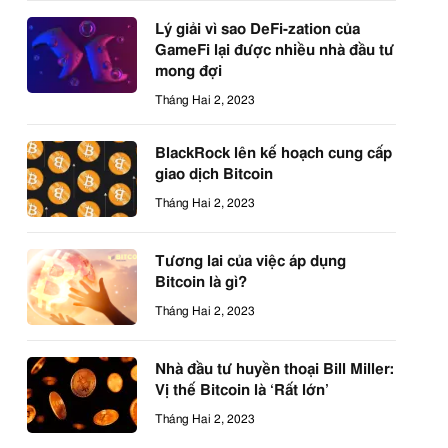
Lý giải vì sao DeFi-zation của
GameFi lại được nhiều nhà đầu tư
mong đợi
Tháng Hai 2, 2023
BlackRock lên kế hoạch cung cấp
giao dịch Bitcoin
Tháng Hai 2, 2023
Tương lai của việc áp dụng
Bitcoin là gì?
Tháng Hai 2, 2023
Nhà đầu tư huyền thoại Bill Miller:
Vị thế Bitcoin là ‘Rất lớn’
Tháng Hai 2, 2023