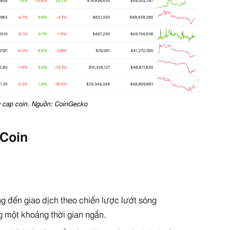
w cap coin. Nguồn: CoinGecko
 Coin
 đến giao dịch theo chiến lược lướt sóng
g một khoảng thời gian ngắn.