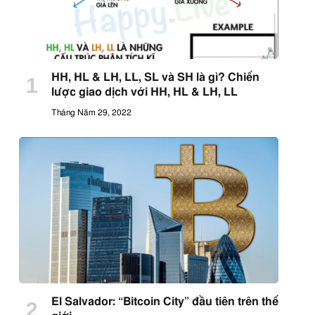
HH, HL & LH, LL, SL và SH là gì? Chiến
lược giao dịch với HH, HL & LH, LL
Tháng Năm 29, 2022
El Salvador: “Bitcoin City” đầu tiên trên thế