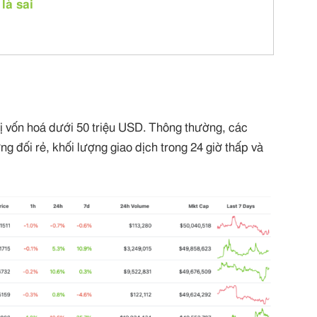
là sai
rị vốn hoá dưới 50 triệu USD. Thông thường, các
 đối rẻ, khối lượng giao dịch trong 24 giờ thấp và