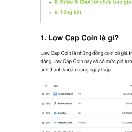
8. Bước 5: Chốt lời chưa bao giờ 
9. Tổng kết
1. Low Cap Coin là gì?
Low Cap Coin là những đồng coin có giá t
đồng Low Cap Coin này sẽ có mức giá tương
tính thanh khoản trong ngày thấp.