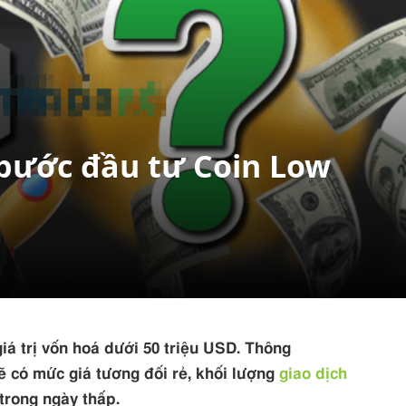
 bước đầu tư Coin Low
iá trị vốn hoá dưới 50 triệu USD. Thông
 có mức giá tương đối rẻ, khối lượng
giao dịch
 trong ngày thấp.