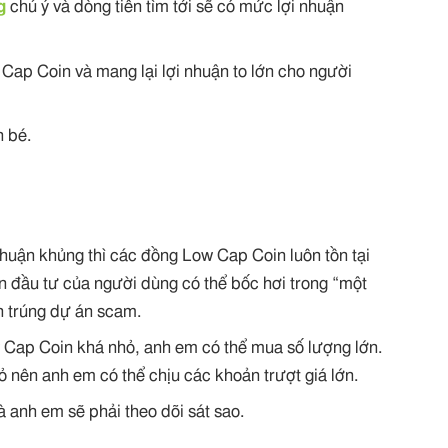
g
chú ý và dòng tiền tìm tới sẽ có mức lợi nhuận
Cap Coin và mang lại lợi nhuận to lớn cho người
 bé.
 nhuận khủng thì các đồng Low Cap Coin luôn tồn tại
n đầu tư của người dùng có thể bốc hơi trong “một
 trúng dự án scam.
Cap Coin khá nhỏ, anh em có thể mua số lượng lớn.
ỏ nên anh em có thể chịu các khoản trượt giá lớn.
à anh em sẽ phải theo dõi sát sao.