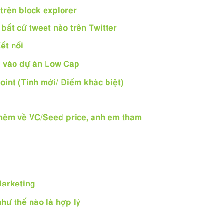
trên block explorer
bất cứ tweet nào trên Twitter
ết nối
” vào dự án Low Cap
oint (Tính mới/ Điểm khác biệt)
thêm về VC/Seed price, anh em tham
Marketing
như thế nào là hợp lý