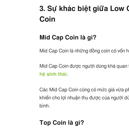
3. Sự khác biệt giữa Low
Coin
Mid Cap Coin là gì?
Mid Cap Coin là những đồng coin có vốn hó
Mid Cap Coin được người dùng khá quan t
hệ sinh thái
.
Các Mid Cap Coin cũng có mức giá vừa phả
khiến cho lợi nhuận thu được của người dù
bình.
Top Coin là gì?