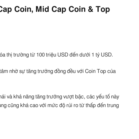
 Cap Coin, Mid Cap Coin & Top
a thị trường từ 100 triệu USD đến dưới 1 tỷ USD.
âm nhờ sự tăng trưởng đồng đều với Coin Top của
i và khả năng tăng trưởng vượt bậc, các yếu tố này
ng cũng khá cao với mức độ rủi ro từ thấp đến trung