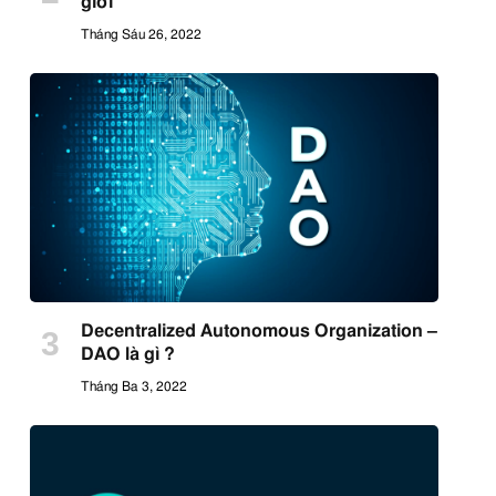
giới
Tháng Sáu 26, 2022
Decentralized Autonomous Organization –
DAO là gì ?
Tháng Ba 3, 2022