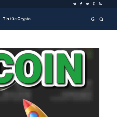
Telegram
Facebook
Twitter
Pinterest
RSS
Tin tức Crypto