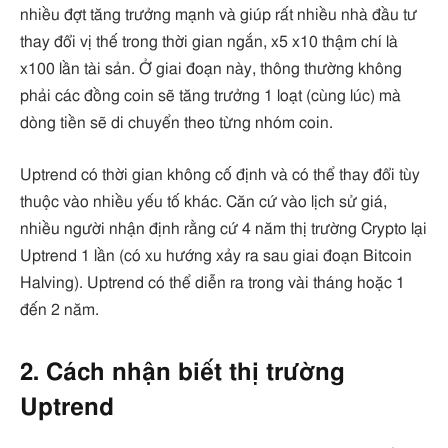
nhiều đợt tăng trưởng mạnh và giúp rất nhiều nhà đầu tư
thay đổi vị thế trong thời gian ngắn, x5 x10 thậm chí là
x100 lần tài sản. Ở giai đoạn này, thông thường không
phải các đồng coin sẽ tăng trưởng 1 loạt (cùng lúc) mà
dòng tiền sẽ di chuyển theo từng nhóm coin.
Uptrend có thời gian không cố định và có thể thay đổi tùy
thuộc vào nhiều yếu tố khác. Căn cứ vào lịch sử giá,
nhiều người nhận định rằng cứ 4 năm thị trường Crypto lại
Uptrend 1 lần (có xu hướng xảy ra sau giai đoạn Bitcoin
Halving). Uptrend có thể diễn ra trong vài tháng hoặc 1
đến 2 năm.
2. Cách nhận biết thị trường
Uptrend