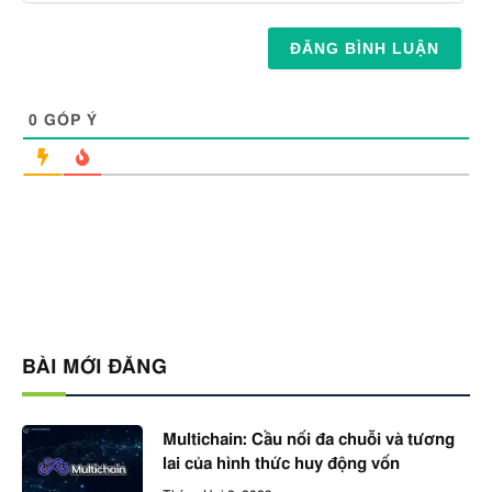
0
GÓP Ý
BÀI MỚI ĐĂNG
Multichain: Cầu nối đa chuỗi và tương
lai của hình thức huy động vốn