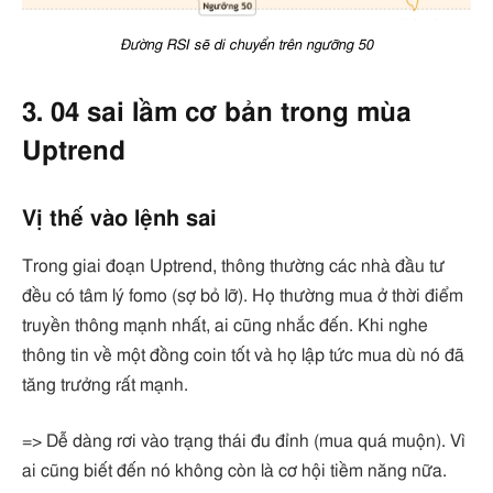
Đường RSI sẽ di chuyển trên ngưỡng 50
3. 04 sai lầm cơ bản trong mùa
Uptrend
Vị thế vào lệnh sai
Trong giai đoạn Uptrend, thông thường các nhà đầu tư
đều có tâm lý fomo (sợ bỏ lỡ). Họ thường mua ở thời điểm
truyền thông mạnh nhất, ai cũng nhắc đến. Khi nghe
thông tin về một đồng coin tốt và họ lập tức mua dù nó đã
tăng trưởng rất mạnh.
=> Dễ dàng rơi vào trạng thái đu đỉnh (mua quá muộn). Vì
ai cũng biết đến nó không còn là cơ hội tiềm năng nữa.