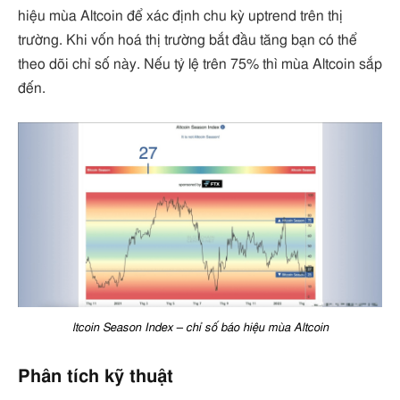
hiệu mùa Altcoin để xác định chu kỳ uptrend trên thị
trường. Khi vốn hoá thị trường bắt đầu tăng bạn có thể
theo dõi chỉ số này. Nếu tỷ lệ trên 75% thì mùa Altcoin sắp
đến.
ltcoin Season Index – chỉ số báo hiệu mùa Altcoin
Phân tích kỹ thuật