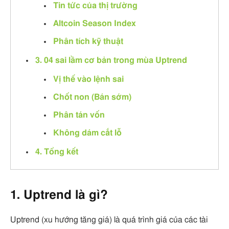
Tin tức của thị trường
Altcoin Season Index
Phân tích kỹ thuật
3. 04 sai lầm cơ bản trong mùa Uptrend
Vị thế vào lệnh sai
Chốt non (Bán sớm)
Phân tán vốn
Không dám cắt lỗ
4. Tổng kết
1. Uptrend là gì?
Uptrend (xu hướng tăng giá) là quá trình giá của các tài