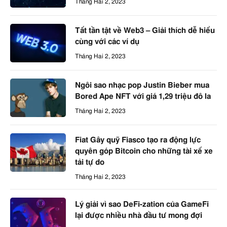
Tháng Hai 2, 2023
Tất tần tật về Web3 – Giải thích dễ hiểu
cùng với các ví dụ
Tháng Hai 2, 2023
Ngôi sao nhạc pop Justin Bieber mua
Bored Ape NFT với giá 1,29 triệu đô la
Tháng Hai 2, 2023
Fiat Gây quỹ Fiasco tạo ra động lực
quyên góp Bitcoin cho những tài xế xe
tải tự do
Tháng Hai 2, 2023
Lý giải vì sao DeFi-zation của GameFi
lại được nhiều nhà đầu tư mong đợi