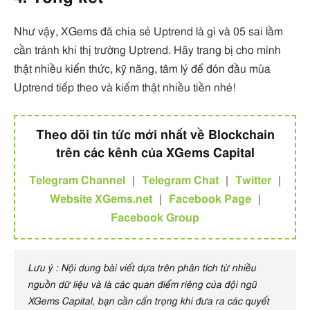
Như vậy, XGems đã chia sẻ Uptrend là gì và 05 sai lầm
cần tránh khi thị trường Uptrend. Hãy trang bị cho mình
thật nhiều kiến thức, kỹ năng, tâm lý để đón đầu mùa
Uptrend tiếp theo và kiếm thật nhiều tiền nhé!
Theo dõi tin tức mới nhất về Blockchain
trên các kênh của XGems Capital
Telegram Channel
|
Telegram Chat
|
Twitter
|
Website XGems.net
|
Facebook Page
|
Facebook Group
Lưu ý : Nội dung bài viết dựa trên phân tích từ nhiều
nguồn dữ liệu và là các quan điểm riêng của đội ngũ
XGems Capital, bạn cần cẩn trọng khi đưa ra các quyết