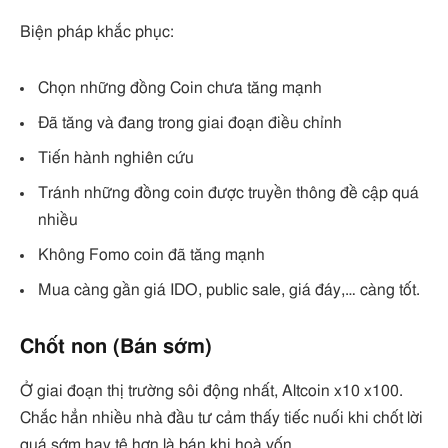
Biện pháp khắc phục:
Chọn những đồng Coin chưa tăng mạnh
Đã tăng và đang trong giai đoạn điều chỉnh
Tiến hành nghiên cứu
Tránh những đồng coin được truyền thông đề cập quá
nhiều
Không Fomo coin đã tăng mạnh
Mua càng gần giá IDO, public sale, giá đáy,… càng tốt.
Chốt non (Bán sớm)
Ở giai đoạn thị trường sôi động nhất, Altcoin x10 x100.
Chắc hẳn nhiều nhà đầu tư cảm thấy tiếc nuối khi chốt lời
quá sớm hay tệ hơn là bán khi hoà vốn.