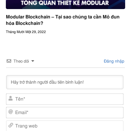
Modular Blockchain – Tại sao chúng ta cần Mô đun
hóa Blockchain?
Tháng Mười Một 29, 2022
Theo dõi
Đăng nhập
Tên
Emai
Tra
web