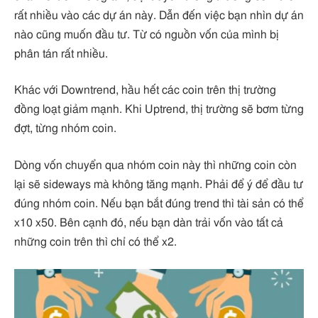
rất nhiều vào các dự án này. Dẫn đến việc bạn nhìn dự án
nào cũng muốn đầu tư. Từ có nguồn vốn của mình bị
phân tán rất nhiều.
Khác với Downtrend, hầu hết các coin trên thị trường
đồng loạt giảm mạnh. Khi Uptrend, thị trường sẽ bơm từng
đợt, từng nhóm coin.
Dòng vốn chuyển qua nhóm coin này thì những coin còn
lại sẽ sideways mà không tăng mạnh. Phải để ý để đầu tư
đúng nhóm coin. Nếu bạn bắt đúng trend thì tài sản có thể
x10 x50. Bên cạnh đó, nếu bạn dàn trải vốn vào tất cả
những coin trên thì chỉ có thể x2.