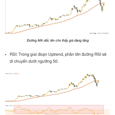
Đường MA dốc lên cho thấy giá đang tăng
RSI: Trong giai đoạn Uptrend, phần lớn đường RSI sẽ
di chuyển dưới ngưỡng 50.