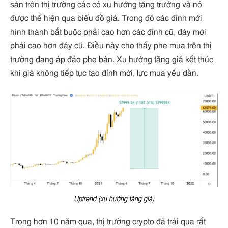
sản trên thị trường các có xu hướng tăng trưởng và nó
được thể hiện qua biểu đồ giá. Trong đó các đỉnh mới
hình thành bắt buộc phải cao hơn các đỉnh cũ, đáy mới
phải cao hơn đáy cũ. Điều này cho thấy phe mua trên thị
trường đang áp đảo phe bán. Xu hướng tăng giá kết thúc
khi giá không tiếp tục tạo đỉnh mới, lực mua yếu dần.
Uptrend (xu hướng tăng giá)
Trong hơn 10 năm qua, thị trường crypto đã trải qua rất