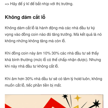
=> Hãy để ý kĩ để bắt nhịp với thị trường.
Không dám cắt lỗ
Không dám cắt lỗ là hành động mà các nhà đầu tư kỳ
vọng vào đồng coin nào đó tăng trưởng. Mà kết quả là nó
không những không tăng mà còn lỗ.
Khi đồng coin này âm 10% 30% các nhà đầu tư sẽ thấy
khá bình thường (mức lỗ có thể chấp nhận được). Nhưng
khi này nhà đầu tư không cắt lỗ.
Khi âm hơn 30% nhà đầu tư sẽ có tâm lý hold luôn, không
muốn cắt lỗ, tiếc phần tiền bị mất.