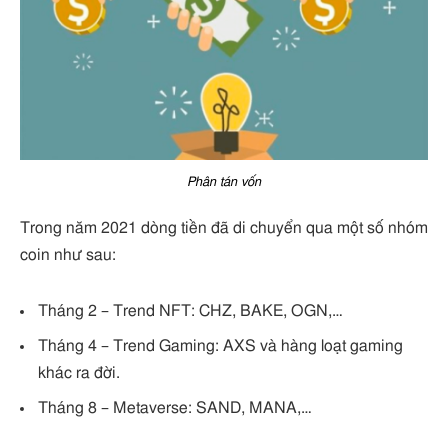
Phân tán vốn
Trong năm 2021 dòng tiền đã di chuyển qua một số nhóm
coin như sau:
Tháng 2 – Trend NFT: CHZ, BAKE, OGN,…
Tháng 4 – Trend Gaming: AXS và hàng loạt gaming
khác ra đời.
Tháng 8 – Metaverse: SAND, MANA,…