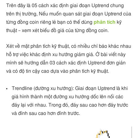
Trên đây là 05 cách xác định giai đoạn Uptrend chung
trên thị trường, Nếu muốn quan sát giai đoạn Uptrend của
từng đồng coin riêng lẻ bạn có thể dùng
phân tích
kỹ
thuật – xem xét biểu đồ giá của từng đồng coin.
Xét về mặt phân tích kỹ thuật, có nhiều chỉ báo khác nhau
hỗ trợ việc khác định xu hướng giảm giá. Ở bài viết này
mình sẽ hướng dẫn 03 cách xác định Uptrend đơn giản
và có độ tin cậy cao dựa vào phân tích kỹ thuật.
Trendline (đường xu hướng): Giai đoạn Uptrend là khi
giá hình thành một đường xu hướng dốc lên nối các
đáy lại với nhau. Trong đó, đáy sau cao hơn đáy trước
và đỉnh sau cao hơn đỉnh trước.