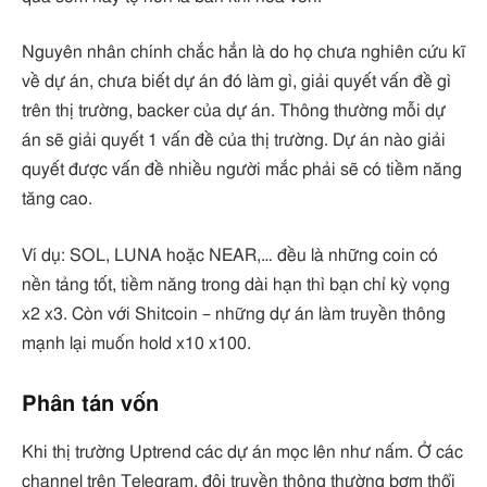
Nguyên nhân chính chắc hẳn là do họ chưa nghiên cứu kĩ
về dự án, chưa biết dự án đó làm gì, giải quyết vấn đề gì
trên thị trường, backer của dự án. Thông thường mỗi dự
án sẽ giải quyết 1 vấn đề của thị trường. Dự án nào giải
quyết được vấn đề nhiều người mắc phải sẽ có tiềm năng
tăng cao.
Ví dụ: SOL, LUNA hoặc NEAR,… đều là những coin có
nền tảng tốt, tiềm năng trong dài hạn thì bạn chỉ kỳ vọng
x2 x3. Còn với Shitcoin – những dự án làm truyền thông
mạnh lại muốn hold x10 x100.
Phân tán vốn
Khi thị trường Uptrend các dự án mọc lên như nấm. Ở các
channel trên Telegram, đội truyền thông thường bơm thổi