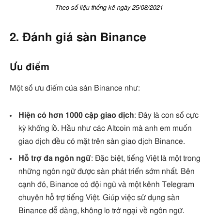
Theo số liệu thống kê ngày 25/08/2021
2. Đánh giá sàn Binance
Ưu điểm
Một số ưu điểm của sàn Binance như:
Hiện có hơn 1000 cặp giao dịch
: Đây là con số cực
kỳ khổng lồ. Hầu như các Altcoin mà anh em muốn
giao dịch đều có mặt trên sàn giao dịch Binance.
Hỗ trợ đa ngôn ngữ
: Đặc biệt, tiếng Việt là một trong
những ngôn ngữ được sàn phát triển sớm nhất. Bên
cạnh đó, Binance có đội ngũ và một kênh Telegram
chuyên hỗ trợ tiếng Việt. Giúp việc sử dụng sàn
Binance dễ dàng, không lo trở ngại về ngôn ngữ.