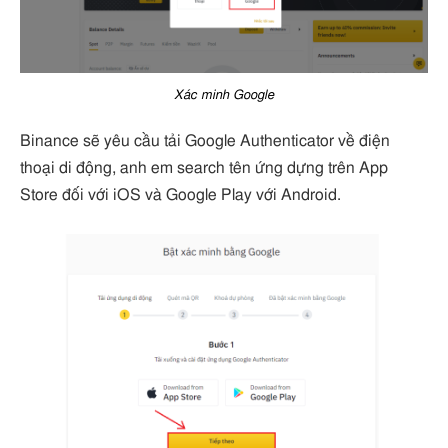
Xác minh Google
Binance sẽ yêu cầu tải Google Authenticator về điện
thoại di động, anh em search tên ứng dựng trên App
Store đối với iOS và Google Play với Android.