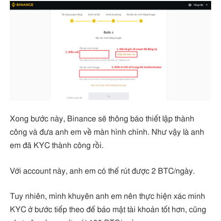
Xong bước này, Binance sẽ thông báo thiết lập thành
công và đưa anh em về màn hình chính. Như vậy là anh
em đã KYC thành công rồi.
Với account này, anh em có thể rút được 2 BTC/ngày.
Tuy nhiên, mình khuyên anh em nên thực hiện xác minh
KYC ở bước tiếp theo để bảo mật tài khoản tốt hơn, cũng