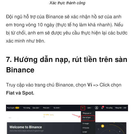
Xác thực thành công
Đội ngũ hỗ trợ của Binance sẽ xác nhận hồ sơ của anh
em trong vòng 10 ngày (thực tế họ làm khá nhanh). Nếu
bị từ chối, anh em sẽ được yêu cầu thực hiện lại các bước
xác minh như trên.
7. Hướng dẫn nạp, rút tiền trên sàn
Binance
​Truy cập vào trang chủ Binance, chọn
Ví
=> Click chọn
Fiat và Spot.