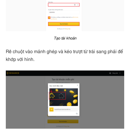
Tạo tài khoản
Rê chuột vào mảnh ghép và kéo trượt từ trái sang phải để
khớp với hình.