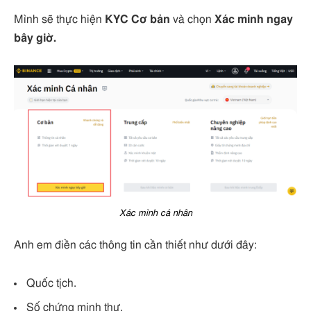
Mình sẽ thực hiện
KYC Cơ bản
và chọn
Xác minh ngay
bây giờ.
Xác mình cá nhân
Anh em điền các thông tin cần thiết như dưới đây:
Quốc tịch.
Số chứng minh thư.