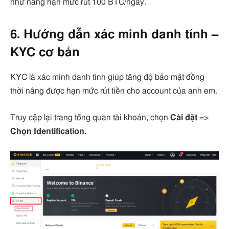
như nâng hạn mức rút 100 BTC/ngày.
6. Hướng dẫn xác minh danh tính –
KYC cơ bản
KYC là xác minh danh tính giúp tăng độ bảo mật đồng
thời nâng được hạn mức rút tiền cho account của anh em.
Truy cập lại trang tổng quan tài khoản, chọn
Cài đặt
=>
Chọn Identification.