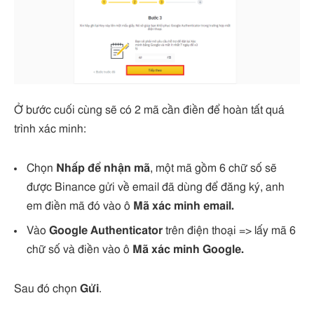
Ở bước cuối cùng sẽ có 2 mã cần điền để hoàn tất quá
trình xác minh:
Chọn
Nhấp để nhận mã
, một mã gồm 6 chữ số sẽ
được Binance gửi về email đã dùng để đăng ký, anh
em điền mã đó vào ô
Mã xác minh email.
Vào
Google Authenticator
trên điện thoại => lấy mã 6
chữ số và điền vào ô
Mã xác minh Google.
Sau đó chọn
Gửi
.