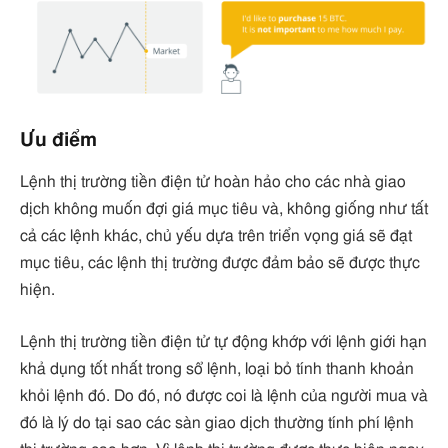
Ưu điểm
Lệnh thị trường tiền điện tử hoàn hảo cho các nhà giao
dịch không muốn đợi giá mục tiêu và, không giống như tất
cả các lệnh khác, chủ yếu dựa trên triển vọng giá sẽ đạt
mục tiêu, các lệnh thị trường được đảm bảo sẽ được thực
hiện.
Lệnh thị trường tiền điện tử tự động khớp với lệnh giới hạn
khả dụng tốt nhất trong sổ lệnh, loại bỏ tính thanh khoản
khỏi lệnh đó. Do đó, nó được coi là lệnh của người mua và
đó là lý do tại sao các sàn giao dịch thường tính phí lệnh