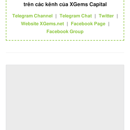
trên các kênh của XGems Capital
Telegram Channel
|
Telegram Chat
|
Twitter
|
Website XGems.net
|
Facebook Page
|
Facebook Group