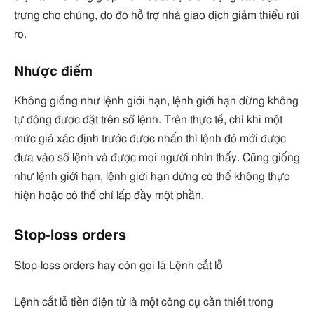
trưng cho chúng, do đó hỗ trợ nhà giao dịch giảm thiểu rủi
ro.
Nhược điểm
Không giống như lệnh giới hạn, lệnh giới hạn dừng không
tự động được đặt trên sổ lệnh. Trên thực tế, chỉ khi một
mức giá xác định trước được nhấn thì lệnh đó mới được
đưa vào sổ lệnh và được mọi người nhìn thấy. Cũng giống
như lệnh giới hạn, lệnh giới hạn dừng có thể không thực
hiện hoặc có thể chỉ lấp đầy một phần.
Stop-loss orders
Stop-loss orders hay còn gọi là Lệnh cắt lỗ
Lệnh cắt lỗ tiền điện tử là một công cụ cần thiết trong