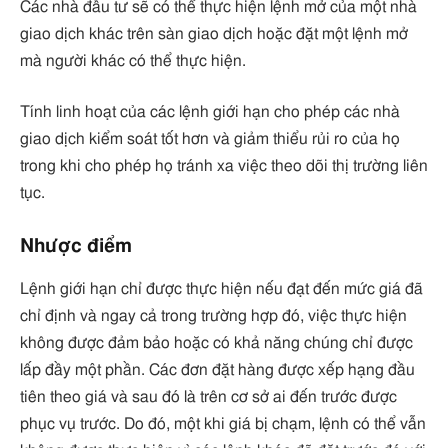
Các nhà đầu tư sẽ có thể thực hiện lệnh mở của một nhà
giao dịch khác trên sàn giao dịch hoặc đặt một lệnh mở
mà người khác có thể thực hiện.
Tính linh hoạt của các lệnh giới hạn cho phép các nhà
giao dịch kiểm soát tốt hơn và giảm thiểu rủi ro của họ
trong khi cho phép họ tránh xa việc theo dõi thị trường liên
tục.
Nhược điểm
Lệnh giới hạn chỉ được thực hiện nếu đạt đến mức giá đã
chỉ định và ngay cả trong trường hợp đó, việc thực hiện
không được đảm bảo hoặc có khả năng chúng chỉ được
lấp đầy một phần. Các đơn đặt hàng được xếp hạng đầu
tiên theo giá và sau đó là trên cơ sở ai đến trước được
phục vụ trước. Do đó, một khi giá bị chạm, lệnh có thể vẫn