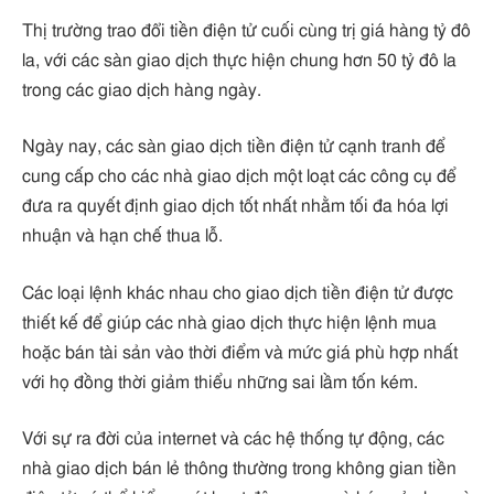
Thị trường trao đổi tiền điện tử cuối cùng trị giá hàng tỷ đô
la, với các sàn giao dịch thực hiện chung hơn 50 tỷ đô la
trong các giao dịch hàng ngày.
Ngày nay, các sàn giao dịch tiền điện tử cạnh tranh để
cung cấp cho các nhà giao dịch một loạt các công cụ để
đưa ra quyết định giao dịch tốt nhất nhằm tối đa hóa lợi
nhuận và hạn chế thua lỗ.
Các loại lệnh khác nhau cho giao dịch tiền điện tử được
thiết kế để giúp các nhà giao dịch thực hiện lệnh mua
hoặc bán tài sản vào thời điểm và mức giá phù hợp nhất
với họ đồng thời giảm thiểu những sai lầm tốn kém.
Với sự ra đời của internet và các hệ thống tự động, các
nhà giao dịch bán lẻ thông thường trong không gian tiền