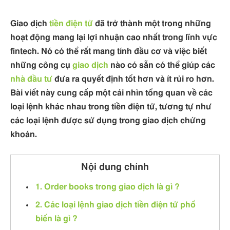
Giao dịch
tiền điện tử
đã trở thành một trong những
hoạt động mang lại lợi nhuận cao nhất trong lĩnh vực
fintech. Nó có thể rất mang tính đầu cơ và việc biết
những công cụ
giao dịch
nào có sẵn có thể giúp các
nhà đầu tư
đưa ra quyết định tốt hơn và ít rủi ro hơn.
Bài viết này cung cấp một cái nhìn tổng quan về các
loại lệnh khác nhau trong tiền điện tử, tương tự như
các loại lệnh được sử dụng trong giao dịch chứng
khoán.
Nội dung chính
1. Order books trong giao dịch là gì ?
2. Các loại lệnh giao dịch tiền điện tử phổ
biến là gì ?