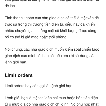
đề lớn.
Tính thanh khoản của sàn giao dịch có thể là một vấn đề
thực sự trong thị trường tiền điện tử, điều này đã khiến
nhiều chuyên gia tin rằng một số khối lượng được công
bố có thể bị giả mạo hoặc thổi phồng .
Nói chung, các nhà giao dịch muốn kiểm soát chiến lược
giao dịch của mình tốt hơn có thể xem xét sử dụng các
lệnh giới hạn.
Limit orders
Limit orders hay còn gọi là Lệnh giới hạn
Lệnh giới hạn là một chỉ dẫn chỉ mua hoặc bán tiền điện
tử ở mức giá do nhà giao dịch chỉ định. Nó phù hợp nhất