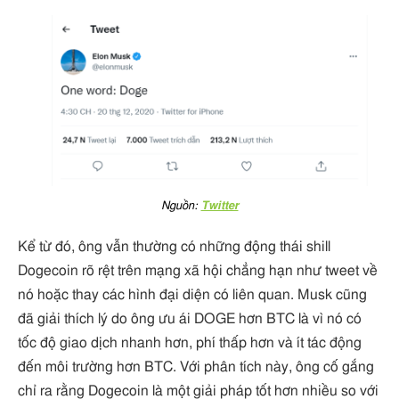
Nguồn:
Twitter
Kể từ đó, ông vẫn thường có những động thái shill
Dogecoin rõ rệt trên mạng xã hội chẳng hạn như tweet về
nó hoặc thay các hình đại diện có liên quan. Musk cũng
đã giải thích lý do ông ưu ái DOGE hơn BTC là vì nó có
tốc độ giao dịch nhanh hơn, phí thấp hơn và ít tác động
đến môi trường hơn BTC. Với phân tích này, ông cố gắng
chỉ ra rằng Dogecoin là một giải pháp tốt hơn nhiều so với