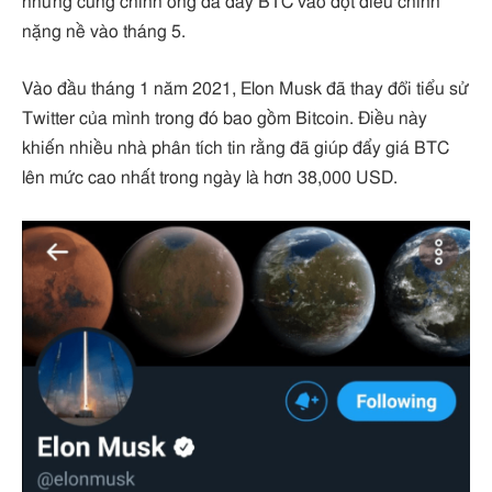
nhưng cũng chính ông đã đẩy BTC vào đợt điều chỉnh
nặng nề vào tháng 5.
Vào đầu tháng 1 năm 2021, Elon Musk đã thay đổi tiểu sử
Twitter của mình trong đó bao gồm Bitcoin. Điều này
khiến nhiều nhà phân tích tin rằng đã giúp đẩy giá BTC
lên mức cao nhất trong ngày là hơn 38,000 USD.