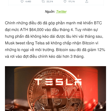
Nguồn:
Twitter
Chính những điều đó đã góp phần mạnh mẽ khiến BTC
đạt mức ATH $64,000 vào đầu tháng 4. Tuy nhiên sự
hưng phấn đã không kéo dài được lâu khi vài tháng sau,
Musk tweet rằng Telsa sẽ không chấp nhận Bitcoin vì
những lo ngại về môi trường. Bitcoin sau đó đã giảm 12%
và rơi vào đợt điều chỉnh kéo dài hơn 3 tháng.