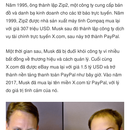
Năm 1995, ông thành lập Zip2, một công ty cung cấp bản
đồ và danh bạ kinh doanh cho các tờ báo trực tuyến. Năm
1999, Zip2 được nhà sản xuất máy tính Compaq mua lại
với giá 307 triệu USD. Musk sau đó thành lập công ty dịch
vụ tài chính trực tuyến X.com, sau này trở thành PayPal.
Một thời gian sau, Musk đã bị đuổi khỏi công ty vì nhiều
bất đồng về thương hiệu và cách quản lý. Cuối cùng
X.com đã được eBay mua lại với giá 1.5 tỷ USD và trở
thành nền tảng thanh toán PayPal như bây giờ. Vào năm
2017, Musk đã mua lại tên miền X.com từ PayPal, với lý
do giá trị tình cảm của nó.