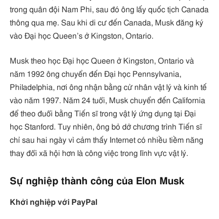
trong quân đội Nam Phi, sau đó ông lấy quốc tịch Canada
thông qua mẹ. Sau khi di cư đến Canada, Musk đăng ký
vào Đại học Queen’s ở Kingston, Ontario.
Musk theo học Đại học Queen ở Kingston, Ontario và
năm 1992 ông chuyển đến Đại học Pennsylvania,
Philadelphia, nơi ông nhận bằng cử nhân vật lý và kinh tế
vào năm 1997. Năm 24 tuổi, Musk chuyển đến California
để theo đuổi bằng Tiến sĩ trong vật lý ứng dụng tại Đại
học Stanford. Tuy nhiên, ông bỏ dở chương trình Tiến sĩ
chỉ sau hai ngày vì cảm thấy Internet có nhiều tiềm năng
thay đổi xã hội hơn là công việc trong lĩnh vực vật lý.
Sự nghiệp thành công của Elon Musk
Khởi nghiệp với PayPal