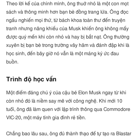
Theo lời kể của chính mình, ông thuở nhỏ là một con mọt
sách và thông minh hơn bạn bè đồng trang lứa. Ông đọc
ngấu nghiến mọi thứ, từ bách khoa toàn thư đến truyện
tranh nhưng năng khiếu của Musk khiến ông không mấy
được quý mến khi còn nhỏ và hay bị bắt nạt. Ông thường
xuyên bị bạn bè trong trường vây hãm và đánh đập khi là
học sinh, đến bây giờ nó vẫn là một mảng ký ức đau
buồn.
Trình độ học vấn
Một điểm đáng chú ý của cậu bé Elon Musk ngay từ khi
còn nhỏ đó là niềm say mê với công nghệ. Khi mới 10
tuổi, ông đã làm quen với lập trình thông qua Commodore
VIC-20, một máy tính gia đình rẻ tiền.
Chẳng bao lâu sau, ông đủ thành thạo để tự tạo ra Blastar