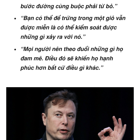
bước đường cùng buộc phải từ bỏ.”
“Bạn có thể để trứng trong một giỏ vẫn
được miễn là có thể kiểm soát được
những gì xảy ra với nó.”
“Mọi người nên theo đuổi những gì họ
đam mê. Điều đó sẽ khiến họ hạnh
phúc hơn bất cứ điều gì khác.”