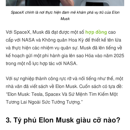
SpaceX chính là nơi thực hiện đam mê khám phá vụ trũ của Elon
Musk
Với SpaceX, Musk đã đạt được một số
hợp đồng
cao
cấp với NASA và Không quân Hoa Kỳ để thiết kế tên lửa
và thực hiện các nhiệm vụ quân sự. Musk đã lên tiếng về
kế hoạch gửi một phi hành gia lên sao Hỏa vào năm 2025
trong một nỗ lực hợp tác với NASA.
Với sự nghiệp thành công rực rỡ và nổi tiếng như thế, một
nhà văn đã viết sách về Elon Musk. Cuốn sách có tựa đề:
“Elon Musk: Tesla, Spacex Và Sứ Mệnh Tìm Kiếm Một
Tương Lai Ngoài Sức Tưởng Tượng.”
3. Tỷ phú Elon Musk giàu cỡ nào?