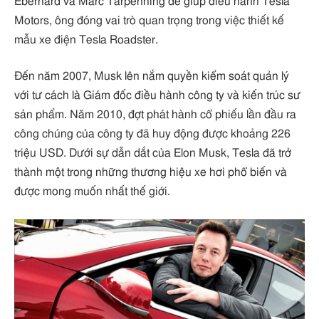
Eberhard và Marc Tarpenning để giúp điều hành Tesla
Motors, ông đóng vai trò quan trọng trong việc thiết kế
mẫu xe điện Tesla Roadster.
Đến năm 2007, Musk lên nắm quyền kiểm soát quản lý
với tư cách là Giám đốc điều hành công ty và kiến ​​trúc sư
sản phẩm. Năm 2010, đợt phát hành cổ phiếu lần đầu ra
công chúng của công ty đã huy động được khoảng 226
triệu USD. Dưới sự dẫn dắt của Elon Musk, Tesla đã trở
thành một trong những thương hiệu xe hơi phổ biến và
được mong muốn nhất thế giới.