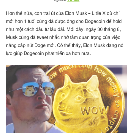
Hơn thế nữa, con trai út của Elon Musk – Litlle X dù chỉ
mới hơn 1 tuổi cũng đã được ông cho Dogecoin để hold
như một cách đầu tư lâu dài. Mới đây, ngày 30 tháng 8,
Musk cũng đã tweet nhắc nhở tầm quan trọng của việc
nâng cấp nút Doge mới. Có thể thấy, Elon Musk đang nỗ
lực giúp Dogecoin phát triển xa hơn nữa.