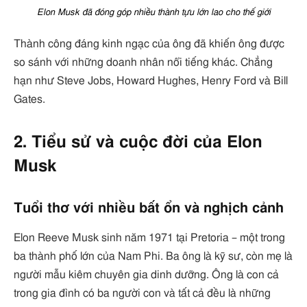
Elon Musk đã đóng góp nhiều thành tựu lớn lao cho thế giới
Thành công đáng kinh ngạc của ông đã khiến ông được
so sánh với những doanh nhân nổi tiếng khác. Chẳng
hạn như Steve Jobs, Howard Hughes, Henry Ford và Bill
Gates.
2. Tiểu sử và cuộc đời của Elon
Musk
Tuổi thơ với nhiều bất ổn và nghịch cảnh
Elon Reeve Musk sinh năm 1971 tại Pretoria – một trong
ba thành phố lớn của Nam Phi. Ba ông là kỹ sư, còn mẹ là
người mẫu kiêm chuyên gia dinh dưỡng. Ông là con cả
trong gia đình có ba người con và tất cả đều là những