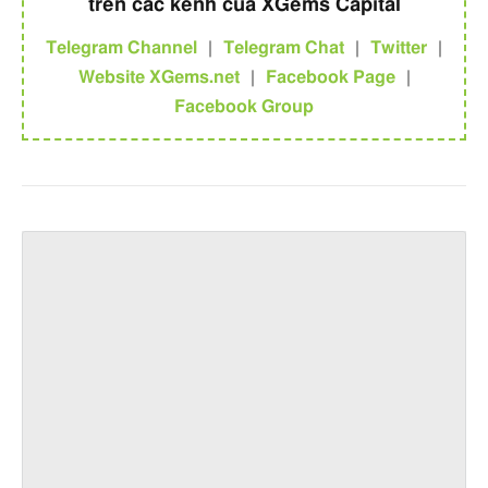
trên các kênh của XGems Capital
Telegram Channel
|
Telegram Chat
|
Twitter
|
Website XGems.net
|
Facebook Page
|
Facebook Group