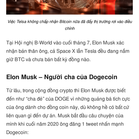
Việc Telsa không chấp nhận Bitcoin nữa đã đẩy thị trường rơi vào điều
chỉnh
Tại Hội nghị B-World vào cuối tháng 7, Elon Musk xác
nhận bản thân ông, cả Space X lẫn Tesla đều đang nắm
giữ BTC và chưa bán bất kỳ đồng nào.
Elon Musk – Người cha của Dogecoin
Từ lâu, trong cộng đồng crypto thì Elon Musk được biết
đến như “cha đẻ” của DOGE vì những quảng bá tích cực
của ông dành cho đồng coin này, dù không hề có bất cứ
liên quan gì đến dự án. Musk bắt đầu câu chuyện của
mình khi cuối năm 2020 ông đăng 1 tweet nhấn mạnh
Dogecoin: