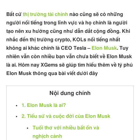
Bất cứ
thị trường
tài chính
nào cũng sẽ có những
người nổi tiếng trong lĩnh vực và họ chính là người
tạo nên xu hướng cũng như dẫn dắt cộng đồng. Khi
nhắc đến thị trường crypto, KOLs nổi tiếng nhất
không ai khác chính là CEO Tesla –
Elon Musk
. Tuy
nhiên vẫn còn nhiều bạn vẫn chưa biết về Elon Musk
là ai. Hôm nay XGems sẽ giúp tìm hiểu thêm về tỷ phú
Elon Musk thông qua bài viết dưới đây
Nội dung chính
1. Elon Musk là ai?
2. Tiểu sử và cuộc đời của Elon Musk
Tuổi thơ với nhiều bất ổn và
nghịch cảnh