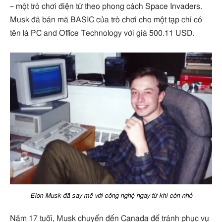
– một trò chơi điện tử theo phong cách Space Invaders.
Musk đã bán mã BASIC của trò chơi cho một tạp chí có
tên là PC and Office Technology với giá 500.11 USD.
Elon Musk đã say mê với công nghệ ngay từ khi còn nhỏ
Năm 17 tuổi, Musk chuyển đến Canada để tránh phục vụ