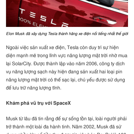
Elon Musk đã xây dựng Tesla thành hãng xe điện nổi tiếng nhất thế giới
Ngoài việc sản xuất xe điện, Tesla còn duy trì sự hiện
diện mạnh mẽ trong lĩnh vực năng lượng mặt trời nhờ mua
lại SolarCity. Được thành lập vào năm 2006, công ty dịch
vụ năng lượng sạch này hiện đang sản xuất hai loại pin
năng lượng mặt trời có thể sạc lại, chủ yếu được sử dụng
để lưu trữ năng lượng tĩnh.
Khám phá vũ trụ với SpaceX
Musk từ lâu đã tin rằng để sự sống tồn tại, loài người phải
trở thành một loài đa hành tinh. Năm 2002, Musk đã sử