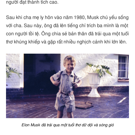
người đạt thành tích cao.
Sau khi cha mẹ ly hôn vào năm 1980, Musk chủ yếu sống
với cha. Sau này, ông đã lên tiếng chỉ trích ba mình là một
con người tồi tệ. Ông chia sẻ bản thân đã trải qua một tuổi
thơ khủng khiếp và gặp rất nhiều nghịch cảnh khi lớn lên.
Elon Musk đã trải qua một tuổi thơ dữ dội và sóng gió