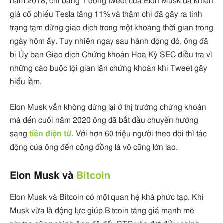
năm 2018, chỉ bằng 1 dòng tweet của Elon Musk đã khiến
giá cổ phiếu Tesla tăng 11% và thậm chí đã gây ra tình
trạng tạm dừng giao dịch trong một khoảng thời gian trong
ngày hôm ấy. Tuy nhiên ngay sau hành động đó, ông đã
bị Ủy ban Giao dịch Chứng khoán Hoa Kỳ SEC điều tra vì
những cáo buộc tội gian lận chứng khoán khi Tweet gây
hiểu lầm.
Elon Musk vẫn không dừng lại ở thị trường chứng khoán
mà đến cuối năm 2020 ông đã bắt đầu chuyển hướng
sang
tiền điện tử
. Với hơn 60 triệu người theo dõi thì tác
động của ông đến cộng đồng là vô cũng lớn lao.
Elon Musk và
Bitcoin
Elon Musk và Bitcoin có một quan hệ khá phức tạp. Khi
Musk vừa là động lực giúp Bitcoin tăng giá mạnh mẽ