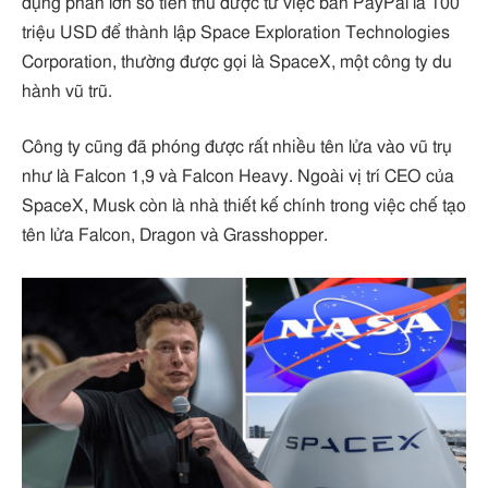
dụng phần lớn số tiền thu được từ việc bán PayPal là 100
triệu USD để thành lập Space Exploration Technologies
Corporation, thường được gọi là SpaceX, một công ty du
hành vũ trũ.
Công ty cũng đã phóng được rất nhiều tên lửa vào vũ trụ
như là Falcon 1,9 và Falcon Heavy. Ngoài vị trí CEO của
SpaceX, Musk còn là nhà thiết kế chính trong việc chế tạo
tên lửa Falcon, Dragon và Grasshopper.