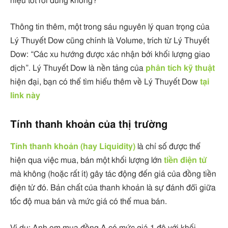
hiệu tốt rồi đúng không?
Thông tin thêm, một trong sáu nguyên lý quan trọng của
Lý Thuyết Dow cũng chính là Volume, trích từ Lý Thuyết
Dow: “Các xu hướng được xác nhận bởi khối lượng giao
dịch”. Lý Thuyết Dow là nền tảng của
phân tích kỹ thuật
hiện đại, bạn có thể tìm hiểu thêm về Lý Thuyết Dow
tại
link này
Tính thanh khoản của thị trường
Tính thanh khoản (hay Liquidity)
là chỉ số được thể
hiện qua việc mua, bán một khối lượng lớn
tiền điện tử
mà không (hoặc rất ít) gây tác động đến giá của đồng tiền
điện tử đó. Bản chất của thanh khoản là sự đánh đổi giữa
tốc độ mua bán và mức giá có thể mua bán.
Ví dụ: Anh em mua đồng A có mức giá 1 đô với khối