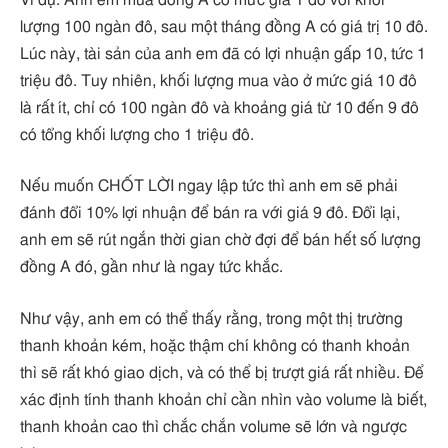
lượng 100 ngàn đô, sau một tháng đồng A có giá trị 10 đô.
Lúc này, tài sản của anh em đã có lợi nhuận gấp 10, tức 1
triệu đô. Tuy nhiên, khối lượng mua vào ở mức giá 10 đô
là rất ít, chỉ có 100 ngàn đô và khoảng giá từ 10 đến 9 đô
có tổng khối lượng cho 1 triệu đô.
Nếu muốn CHỐT LỜI ngay lập tức thì anh em sẽ phải
đánh đổi 10% lợi nhuận để bán ra với giá 9 đô. Đổi lại,
anh em sẽ rút ngắn thời gian chờ đợi để bán hết số lượng
đồng A đó, gần như là ngay tức khắc.
Như vậy, anh em có thể thấy rằng, trong một thị trường
thanh khoản kém, hoặc thậm chí không có thanh khoản
thì sẽ rất khó giao dịch, và có thể bị trượt giá rất nhiều. Để
xác định tính thanh khoản chỉ cần nhìn vào volume là biết,
thanh khoản cao thì chắc chắn volume sẽ lớn và ngược