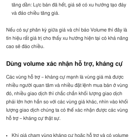
tăng dần: Lực bán đã hết, giá sẽ có xu hướng tạo đáy
và đảo chiều tăng giá.
Nếu có sự phân kỳ giữa giá và chỉ báo Volume thì đây là
tín hiệu rất giá trị cho thấy xu hướng hiện tại có khả năng
cao sẽ đảo chiều.
Dùng volume xác nhận hỗ trợ, kháng cự
Các vùng hỗ trợ – kháng cự mạnh là vùng giá mà được
nhiều người quan tâm và nhiều đặt lệnh mua bán ở vùng
đó, nhiều giao dịch thì chắc chắn khối lượng giao dịch
phải lớn hơn hẳn so với các vùng giá khác, nhìn vào khối
lượng giao dịch chúng ta có thể xác nhận được các vùng
hỗ trợ – kháng cự thật sự.
Khi giá chạm vùng kháng cự hoặc hỗ trợ và có volume