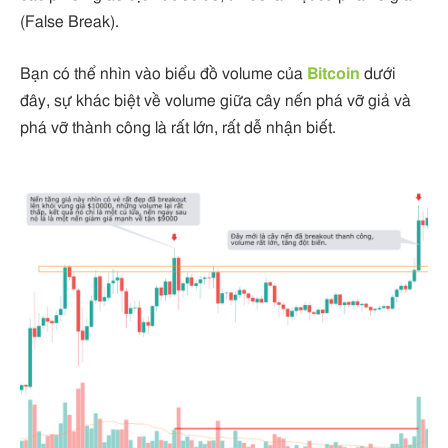
(False Break).
Bạn có thể nhìn vào biểu đồ volume của
Bitcoin
dưới
đây, sự khác biệt về volume giữa cây nến phá vỡ giả và
phá vỡ thành công là rất lớn, rất dễ nhận biết.