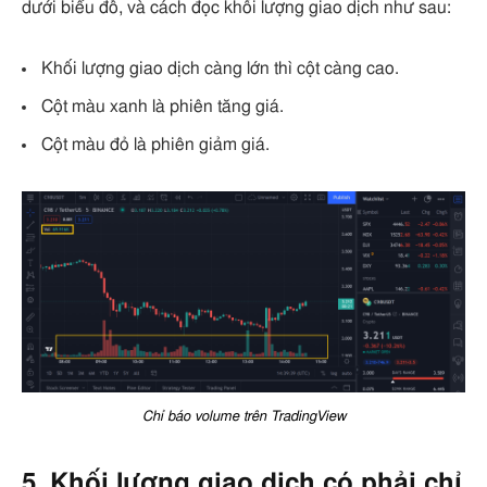
dưới biểu đồ, và cách đọc khối lượng giao dịch như sau:
Khối lượng giao dịch càng lớn thì cột càng cao.
Cột màu xanh là phiên tăng giá.
Cột màu đỏ là phiên giảm giá.
Chỉ báo volume trên TradingView
5. Khối lượng giao dịch có phải chỉ