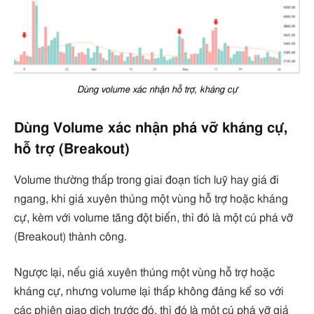
Dùng volume xác nhận hỗ trợ, kháng cự
Dùng Volume xác nhận phá vỡ kháng cự,
hỗ trợ (Breakout)
Volume thường thấp trong giai đoạn tích luỹ hay giá đi
ngang, khi giá xuyên thủng một vùng hỗ trợ hoặc kháng
cự, kèm với volume tăng đột biến, thì đó là một cú phá vỡ
(Breakout) thành công.
Ngược lại, nếu giá xuyên thủng một vùng hỗ trợ hoặc
kháng cự, nhưng volume lại thấp không đáng kể so với
các phiên giao dịch trước đó, thì đó là một cú phá vỡ giả