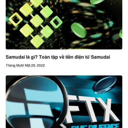
Samudai là gì? Toàn tập về tiền điện tử Samudai
Tháng Mười Một 29, 2022